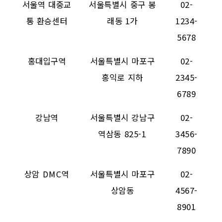
서울역 대중교
서울특별시 중구 봉
02-
통 환승센터
래동 1가
1234-
5678
홍대입구역
서울특별시 마포구
02-
홍익로 지하
2345-
6789
강남역
서울특별시 강남구
02-
역삼동 825-1
3456-
7890
상암 DMC역
서울특별시 마포구
02-
상암동
4567-
8901