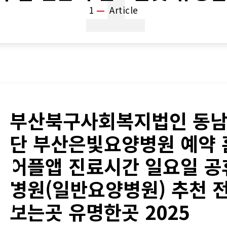
1
Article
부산북구사회복지법인 동
단 부산은빛요양병원 예약
산
어플앱 진료시간 일요일 
병원(일반요양병원) 추천 
구
보는곳 유명한곳 2025