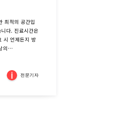
한 최적의 공간입
습니다. 진료시간은
요 시 언제든지 방
최상의…
전문기자