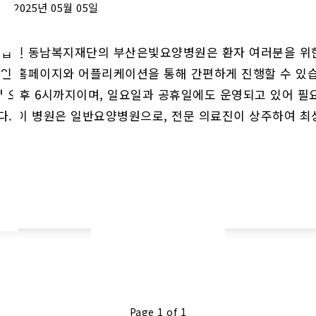
회
2025년 05월 05일
법인 동남복지재단의 부산은빛요양병원은 환자 여러분을 위
지
라인 홈페이지와 어플리케이션을 통해 간편하게 진행할 수 있
터 오후 6시까지이며, 일요일과 공휴일에도 운영되고 있어 필
인
다. 이 병원은 일반요양병원으로, 전문 의료진이 상주하여 
남
지
Continue Reading
단
Page 1 of 1