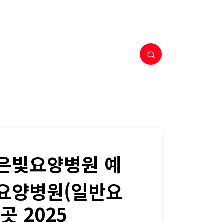
은빛요양병원 예
일요양병원(일반요
 2025