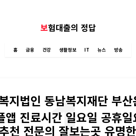
보험대출의 정답
홈
금융
건강
생활정보
IT
뉴스
방송
1
복지법인 동남복지재단 부산
플앱 진료시간 일요일 공휴
 추천 전문의 잘보는곳 유명한곳