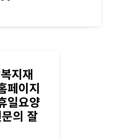
남복지재
 홈페이지
공휴일요양
전문의 잘