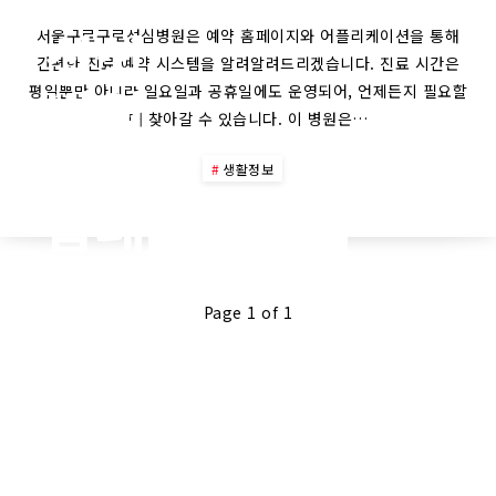
구로
성심
서울구로구로성심병원은 예약 홈페이지와 어플리케이션을 통해
간편한 진료 예약 시스템을 알려알려드리겠습니다. 진료 시간은
병원
평일뿐만 아니라 일요일과 공휴일에도 운영되어, 언제든지 필요할
때 찾아갈 수 있습니다. 이 병원은…
예약
생활정보
홈페
Continue Reading
이지
어플
Page 1 of 1
앱 진
료시