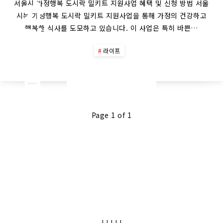
가
서울시 가정행복 도시락 밀키트 지원사업 혜택 및 신청 방법 서울
시는 가정행복 도시락 밀키트 지원사업을 통해 가정의 건강하고
정
행복한 식사를 도모하고 있습니다. 이 사업은 특히 바쁜…
행
라이프
복
Continue Reading
도
Page 1 of 1
시
락
밀
키
|
|
|
|
|