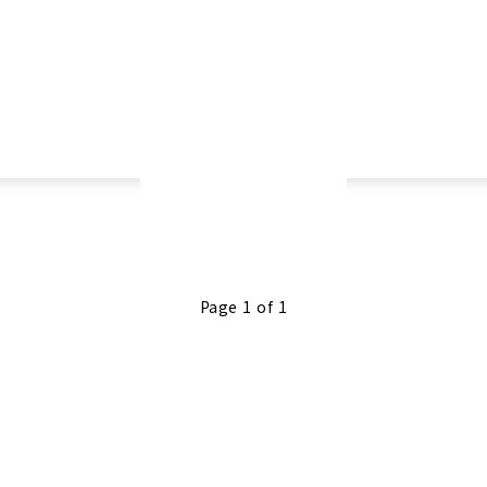
Continue Reading
Page 1 of 1