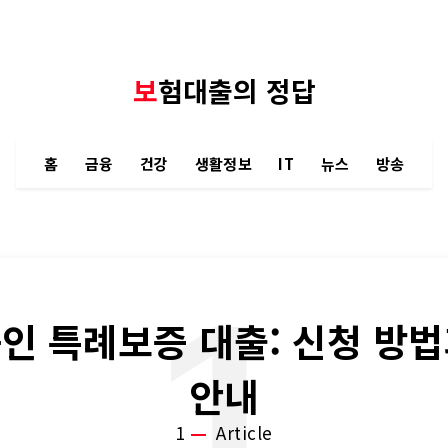
보험대출의 정답
홈
금융
건강
생활정보
IT
뉴스
방송
1
인 특례보증 대출: 신청 방법
안내
1
Article