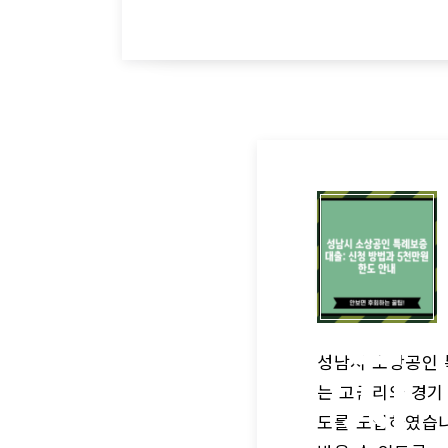
성
남
시
성남시 소상공인 
는 고금리와 경기
도를 도입하였습니