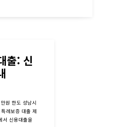
대출: 신
내
천만원 한도 성남시
 특례보증 대출 제
행에서 신용대출을