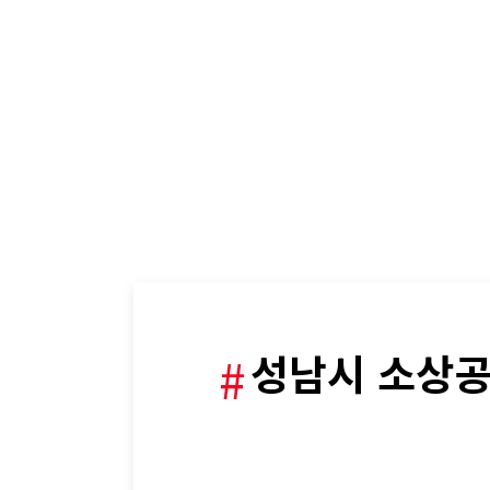
성남시 소상공