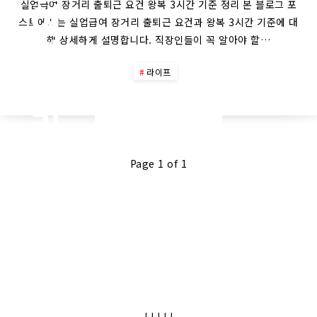
여
실업급여 장거리 출퇴근 요건 왕복 3시간 기준 정리 본 블로그 포
스트에서는 실업급여 장거리 출퇴근 요건과 왕복 3시간 기준에 대
장
해 상세하게 설명합니다. 직장인들이 꼭 알아야 할…
거
라이프
리
Continue Reading
출
Page 1 of 1
퇴
근
요
건:
|
|
|
|
|